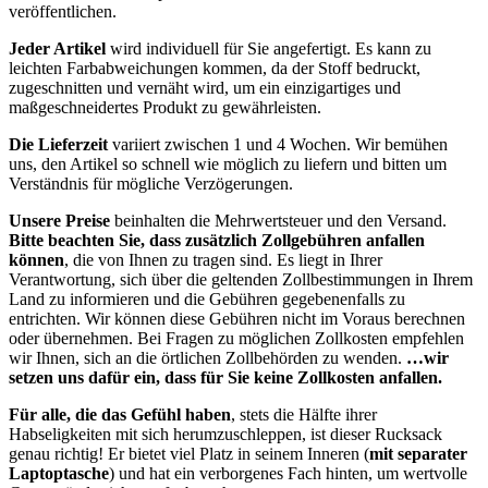
veröffentlichen.
Jeder Artikel
wird individuell für Sie angefertigt. Es kann zu
leichten Farbabweichungen kommen, da der Stoff bedruckt,
zugeschnitten und vernäht wird, um ein einzigartiges und
maßgeschneidertes Produkt zu gewährleisten.
Die Lieferzeit
variiert zwischen 1 und 4 Wochen. Wir bemühen
uns, den Artikel so schnell wie möglich zu liefern und bitten um
Verständnis für mögliche Verzögerungen.
Unsere Preise
beinhalten die Mehrwertsteuer und den Versand.
Bitte beachten Sie, dass zusätzlich Zollgebühren anfallen
können
, die von Ihnen zu tragen sind. Es liegt in Ihrer
Verantwortung, sich über die geltenden Zollbestimmungen in Ihrem
Land zu informieren und die Gebühren gegebenenfalls zu
entrichten. Wir können diese Gebühren nicht im Voraus berechnen
oder übernehmen. Bei Fragen zu möglichen Zollkosten empfehlen
wir Ihnen, sich an die örtlichen Zollbehörden zu wenden.
…wir
setzen uns dafür ein, dass für Sie keine Zollkosten anfallen.
Für alle, die das Gefühl haben
, stets die Hälfte ihrer
Habseligkeiten mit sich herumzuschleppen, ist dieser Rucksack
genau richtig! Er bietet viel Platz in seinem Inneren (
mit separater
Laptoptasche
) und hat ein verborgenes Fach hinten, um wertvolle