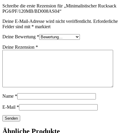
Schreibe die erste Rezension für „Minimalistischer Rucksack
PG6/PF/120MB/BD008AS04“
Deine E-Mail-Adresse wird nicht veröffentlicht.
Erforderliche
Felder sind mit
*
markiert
Deine Bewertung
*
Deine Rezension
*
Name
*
E-Mail
*
Ähnliche Produkte