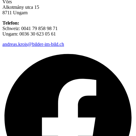
Vörs
Alkotmány utca 15
8711 Ungarn
Telefon:
Schweiz: 0041 79 858 98 71
Ungarn: 0036 30 623 05 61
andreas.krois@bilder-im-bild.ch