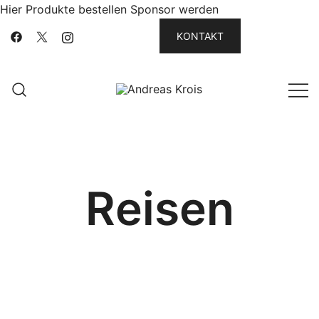
Hier Produkte bestellen
Sponsor werden
KONTAKT
Wachstum Bilder im Bild
Andreas Krois
Reisen