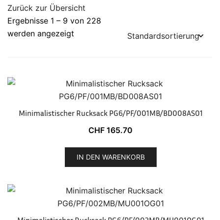
Zurück zur Übersicht
Ergebnisse 1 – 9 von 228
werden angezeigt
Minimalistischer Rucksack PG6/PF/001MB/BD008AS01
CHF
165.70
IN DEN WARENKORB