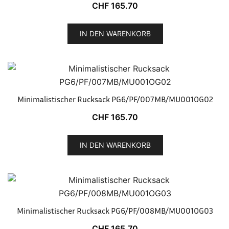
CHF
165.70
IN DEN WARENKORB
Minimalistischer Rucksack PG6/PF/007MB/MU001OG02
CHF
165.70
IN DEN WARENKORB
Minimalistischer Rucksack PG6/PF/008MB/MU001OG03
CHF
165.70