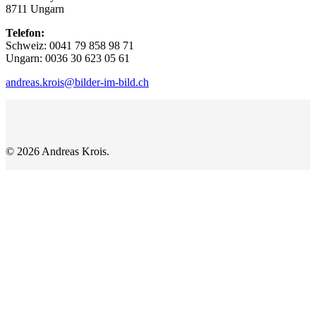
8711 Ungarn
Telefon:
Schweiz: 0041 79 858 98 71
Ungarn: 0036 30 623 05 61
andreas.krois@bilder-im-bild.ch
© 2026 Andreas Krois.