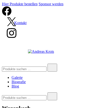
Hier Produkte bestellen
Sponsor werden
Kontakt
Andreas Krois
Wachstum Bilder im Bild
Galerie
Biografie
Blog