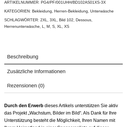
ARTIKELNUMMER:
PG4/PF/001UHH/BD102AS01XS-3X
KATEGORIEN:
Bekleidung
,
Herren-Bekleidung
,
Unterwäsche
SCHLAGWÖRTER:
2XL
,
3XL
,
Bild 102
,
Dessous
,
Herrenunterwäsche
,
L
,
M
,
S
,
XL
,
XS
Beschreibung
Zusätzliche Informationen
Rezensionen (0)
Durch den Erwerb
dieses Artikels unterstützen Sie aktiv
das Projekt „Wachstum, Bilder im Bild“. Als Dank für Ihre
Unterstützung besteht die Möglichkeit, Ihren Namen mit