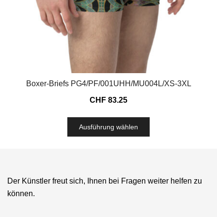
Boxer-Briefs PG4/PF/001UHH/MU004L/XS-3XL
CHF
83.25
Ausführung wählen
Der Künstler freut sich, Ihnen bei Fragen weiter helfen zu
können.