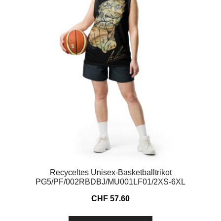
Recyceltes Unisex-Basketballtrikot
PG5/PF/002RBDBJ/MU001LF01/2XS-6XL
CHF
57.60