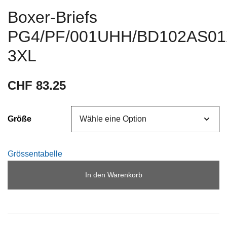
Boxer-Briefs
PG4/PF/001UHH/BD102AS01
3XL
CHF
83.25
Größe
Grössentabelle
In den Warenkorb