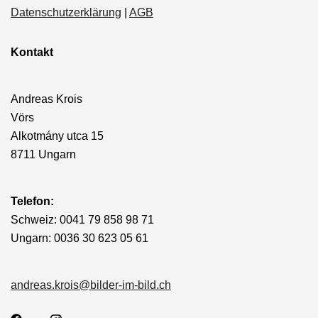
Datenschutzerklärung
|
AGB
Kontakt
Andreas Krois
Vörs
Alkotmány utca 15
8711 Ungarn
Telefon:
Schweiz: 0041 79 858 98 71
Ungarn: 0036 30 623 05 61
andreas.krois@bilder-im-bild.ch