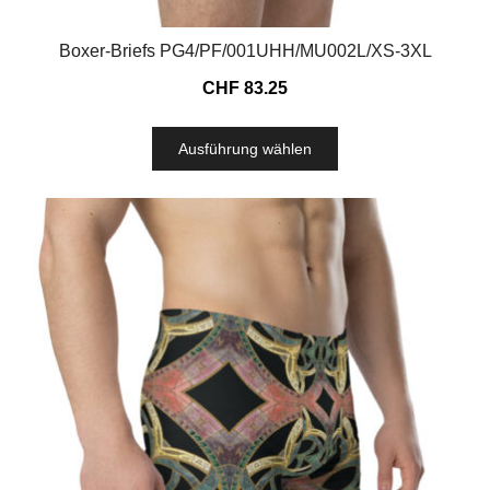
Boxer-Briefs PG4/PF/001UHH/MU002L/XS-3XL
CHF
83.25
Ausführung wählen