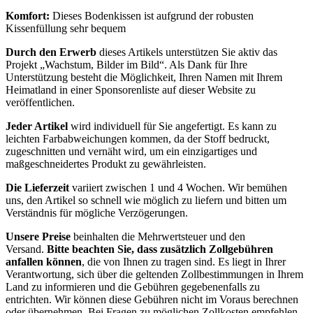
Komfort:
Dieses Bodenkissen ist aufgrund der robusten
Kissenfüllung sehr bequem
Durch den Erwerb
dieses Artikels unterstützen Sie aktiv das
Projekt „Wachstum, Bilder im Bild“. Als Dank für Ihre
Unterstützung besteht die Möglichkeit, Ihren Namen mit Ihrem
Heimatland in einer Sponsorenliste auf dieser Website zu
veröffentlichen.
Jeder Artikel
wird individuell für Sie angefertigt. Es kann zu
leichten Farbabweichungen kommen, da der Stoff bedruckt,
zugeschnitten und vernäht wird, um ein einzigartiges und
maßgeschneidertes Produkt zu gewährleisten.
Die Lieferzeit
variiert zwischen 1 und 4 Wochen. Wir bemühen
uns, den Artikel so schnell wie möglich zu liefern und bitten um
Verständnis für mögliche Verzögerungen.
Unsere Preise
beinhalten die Mehrwertsteuer und den
Versand.
Bitte beachten Sie, dass zusätzlich Zollgebühren
anfallen können
, die von Ihnen zu tragen sind. Es liegt in Ihrer
Verantwortung, sich über die geltenden Zollbestimmungen in Ihrem
Land zu informieren und die Gebühren gegebenenfalls zu
entrichten. Wir können diese Gebühren nicht im Voraus berechnen
oder übernehmen. Bei Fragen zu möglichen Zollkosten empfehlen