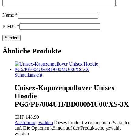
Name
*
E-Mail
*
Ähnliche Produkte
Schnellansicht
Unisex-Kapuzenpullover Unisex
Hoodie
PG5/PF/004UH/BD000MU00/XS-3X
CHF
148.90
Ausführung wählen
Dieses Produkt weist mehrere Varianten
auf. Die Optionen können auf der Produktseite gewählt
werden