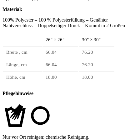
Material:
100% Polyester –
100 % Polyesterfüllung – Genähter
Nahtverschluss – Doppelseitiger Druck – Kommt in 2 Größen
26″ × 26″
30″ × 30″
Breite , cm
66.04
76.20
Länge, cm
66.04
76.20
Höhe, cm
18.00
18.00
Pflegehinweise
Nur vor Ort reinigen; chemische Reinigung.