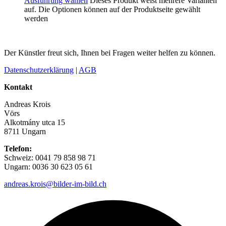
Ausführung wählen
Dieses Produkt weist mehrere Varianten
auf. Die Optionen können auf der Produktseite gewählt
werden
Der Künstler freut sich, Ihnen bei Fragen weiter helfen zu können.
Datenschutzerklärung
|
AGB
Kontakt
Andreas Krois
Vörs
Alkotmány utca 15
8711 Ungarn
Telefon:
Schweiz: 0041 79 858 98 71
Ungarn: 0036 30 623 05 61
andreas.krois@bilder-im-bild.ch