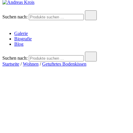
Andreas Krois
Wachstum Bilder im Bild
Suchen nach:
Galerie
Biografie
Blog
Suchen nach:
Startseite
/
Wohnen
/
Getuftetes Bodenkissen