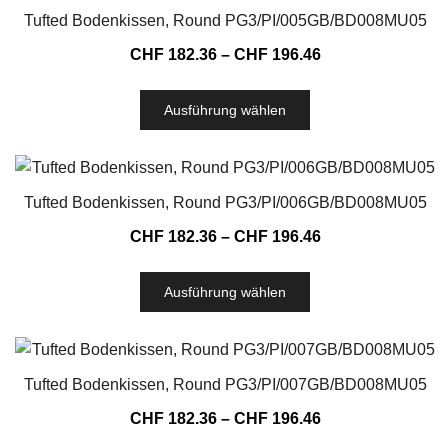
Tufted Bodenkissen, Round PG3/PI/005GB/BD008MU05
CHF
182.36
–
CHF
196.46
Ausführung wählen
Tufted Bodenkissen, Round PG3/PI/006GB/BD008MU05
CHF
182.36
–
CHF
196.46
Ausführung wählen
Tufted Bodenkissen, Round PG3/PI/007GB/BD008MU05
CHF
182.36
–
CHF
196.46