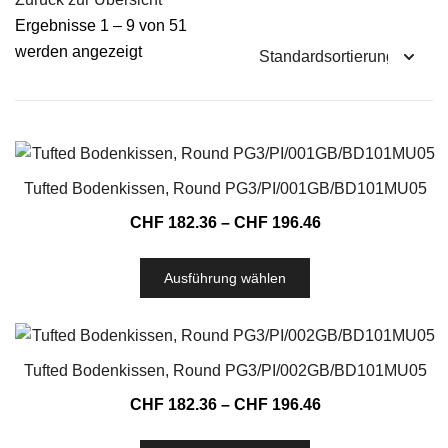
Ergebnisse 1 – 9 von 51
werden angezeigt
Tufted Bodenkissen, Round PG3/PI/001GB/BD101MU05
CHF
182.36
–
CHF
196.46
Ausführung wählen
Tufted Bodenkissen, Round PG3/PI/002GB/BD101MU05
CHF
182.36
–
CHF
196.46