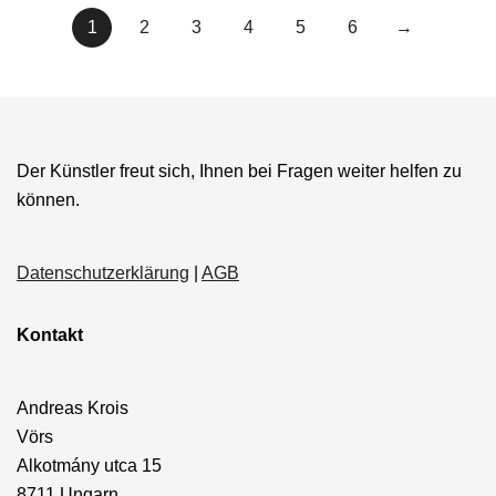
1
2
3
4
5
6
→
Der Künstler freut sich, Ihnen bei Fragen weiter helfen zu
können.
Datenschutzerklärung
|
AGB
Kontakt
Andreas Krois
Vörs
Alkotmány utca 15
8711 Ungarn