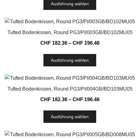
Ausführung wählen
Tufted Bodenkissen, Round PG3/PI/003GB/BD102MU05
CHF
182.36
–
CHF
196.46
Ausführung wählen
Tufted Bodenkissen, Round PG3/PI/004GB/BD103MU05
CHF
182.36
–
CHF
196.46
Ausführung wählen