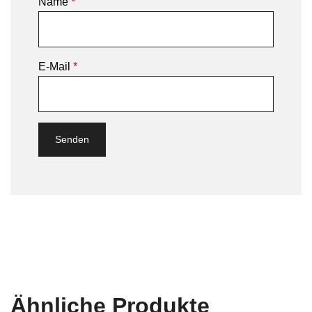
Name
*
E-Mail
*
Ähnliche Produkte