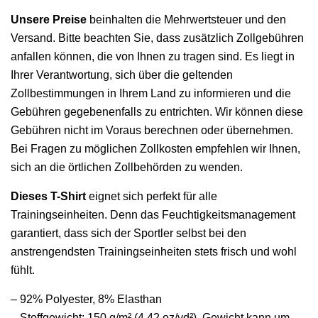
Unsere Preise
beinhalten die Mehrwertsteuer und den
Versand. Bitte beachten Sie, dass zusätzlich Zollgebühren
anfallen können, die von Ihnen zu tragen sind. Es liegt in
Ihrer Verantwortung, sich über die geltenden
Zollbestimmungen in Ihrem Land zu informieren und die
Gebühren gegebenenfalls zu entrichten. Wir können diese
Gebühren nicht im Voraus berechnen oder übernehmen.
Bei Fragen zu möglichen Zollkosten empfehlen wir Ihnen,
sich an die örtlichen Zollbehörden zu wenden.
Dieses T-Shirt
eignet sich perfekt für alle
Trainingseinheiten. Denn das Feuchtigkeitsmanagement
garantiert, dass sich der Sportler selbst bei den
anstrengendsten Trainingseinheiten stets frisch und wohl
fühlt.
– 92% Polyester, 8% Elasthan
– Stoffgewicht: 150 g/m² (4,42 oz/yd²), Gewicht kann um