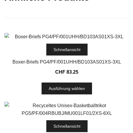
Schnellansicht
Boxer-Briefs PG4/PF/001UHH/BD103AS01XS-3XL
CHF
83.25
Ausführung wählen
Schnellansicht