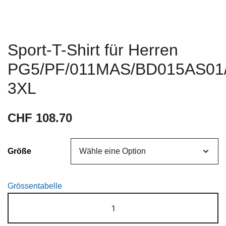
Sport-T-Shirt für Herren
PG5/PF/011MAS/BD015AS01
3XL
CHF
108.70
Größe
Grössentabelle