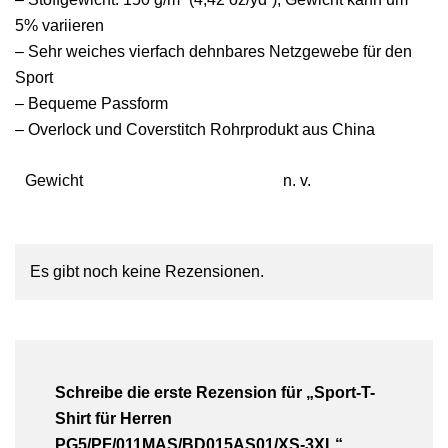
5% variieren
– Sehr weiches vierfach dehnbares Netzgewebe für den
Sport
– Bequeme Passform
– Overlock und Coverstitch Rohrprodukt aus China
Gewicht
n. v.
Es gibt noch keine Rezensionen.
Schreibe die erste Rezension für „Sport-T-
Shirt für Herren
PG5/PF/011MAS/BD015AS01/XS-3XL“