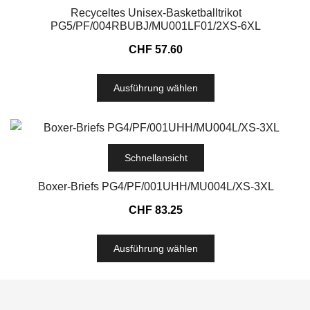
Recyceltes Unisex-Basketballtrikot
PG5/PF/004RBUBJ/MU001LF01/2XS-6XL
CHF
57.60
Ausführung wählen
Schnellansicht
Boxer-Briefs PG4/PF/001UHH/MU004L/XS-3XL
CHF
83.25
Ausführung wählen