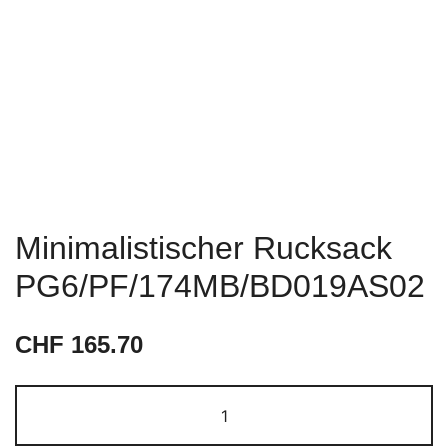
Minimalistischer Rucksack
PG6/PF/174MB/BD019AS02
CHF
165.70