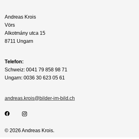
Andreas Krois
Vörs
Alkotmány utca 15
8711 Ungarn
Telefon:
Schweiz: 0041 79 858 98 71
Ungarn: 0036 30 623 05 61
andreas.krois@bilder-im-bild.ch
© 2026 Andreas Krois.