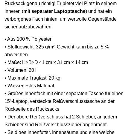
Rucksack genau richtig! Er bietet viel Platz in seinem
Inneren (
mit separater Laptoptasche
) und hat ein
verborgenes Fach hinten, um wertvolle Gegenstände
sicher aufzubewahren.
• Aus 100 % Polyester
• Stoffgewicht: 325 g/m², Gewicht kann bis zu 5 %
abweichen
• Maße: H×B×D 41 cm × 31 cm × 14 cm
• Volumen: 20 l
• Maximale Traglast: 20 kg
• Wasserfestes Material
• Großes Innenfach mit einer separaten Tasche für einen
15“-Laptop, versteckte Reißverschlusstasche an der
Rückseite des Rucksacks
• Der obere Reißverschluss hat 2 Schieber, an jedem
Schieber sind Reißverschlusszieher angebracht
• Seidiges Innenfutter, Innensäume und eine weiche