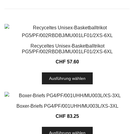
Recyceltes Unisex-Basketballtrikot
PG5/PF/002RBDBJ/MU001LF01/2XS-6XL
CHF
57.60
Ausführung wählen
Boxer-Briefs PG4/PF/001UHH/MU003L/XS-3XL
CHF
83.25
Ausführung wählen