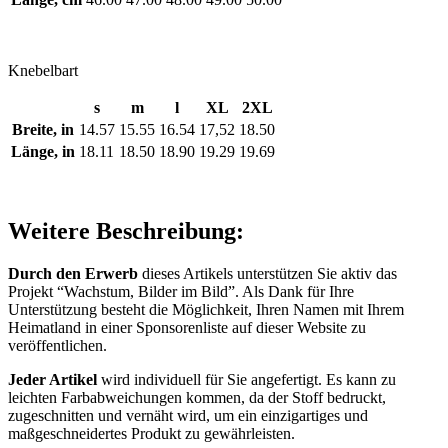
Knebelbart
s
m
l
XL
2XL
Breite, in
14.57
15.55
16.54
17,52
18.50
Länge, in
18.11
18.50
18.90
19.29
19.69
Weitere Beschreibung:
Durch den Erwerb
dieses Artikels unterstützen Sie aktiv das
Projekt “Wachstum, Bilder im Bild”. Als Dank für Ihre
Unterstützung besteht die Möglichkeit, Ihren Namen mit Ihrem
Heimatland in einer Sponsorenliste auf dieser Website zu
veröffentlichen.
Jeder Artikel
wird individuell für Sie angefertigt. Es kann zu
leichten Farbabweichungen kommen, da der Stoff bedruckt,
zugeschnitten und vernäht wird, um ein einzigartiges und
maßgeschneidertes Produkt zu gewährleisten.