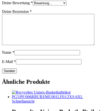
Deine Bewertung
*
Deine Rezension
*
Name
*
E-Mail
*
Ähnliche Produkte
Schnellansicht