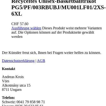
Recyceltes Unisex-Basketballtrikot
PG5/PF/003RBUBJ/MU001LF01/2XS-
6XL
CHF
57.60
Ausführung wählen
Dieses Produkt weist mehrere Varianten
auf. Die Optionen können auf der Produktseite gewählt
werden
Der Künstler freut sich, Ihnen bei Fragen weiter helfen zu können.
Datenschutzerklärung
|
AGB
Kontakt
Andreas Krois
Vörs
Alkotmány utca 15
8711 Ungarn
Telefon:
Schweiz: 0041 79 858 98 71