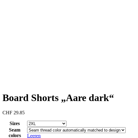
Board Shorts „Aare dark“
CHF
29.85
Sizes
Seam
colors
Leeren