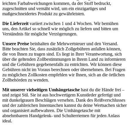
leichten Farbabweichungen kommen, da der Stoff bedruckt,
zugeschnitten und vernäht wird, um ein einzigartiges und
maßgeschneidertes Produkt zu gewährleisten.
Die Lieferzeit
variiert zwischen 1 und 4 Wochen. Wir bemühen
uns, den Artikel so schnell wie möglich zu liefern und bitten um
Verständnis für mögliche Verzögerungen.
Unsere Preise
beinhalten die Mehrwertsteuer und den Versand.
Bitte beachten Sie, dass zusätzlich Zollgebühren anfallen können,
die von Ihnen zu tragen sind. Es liegt in Ihrer Verantwortung, sich
über die geltenden Zollbestimmungen in Ihrem Land zu informieren
und die Gebühren gegebenenfalls zu entrichten. Wir können diese
Gebühren nicht im Voraus berechnen oder übernehmen. Bei Fragen
zu möglichen Zollkosten empfehlen wir Ihnen, sich an die örtlichen
Zollbehörden zu wenden.
Mit unserer vielseitigen Umhängetasche
hast du die Hände frei –
und zeigst Stil. Sie ist aus hochwertigem Kunstleder gefertigt und
mit dunkelgrauen Beschlägen versehen. Dank des Reißverschlusses
und der zahlreichen Innentaschen kannst du deine Wertsachen sicher
und organisiert aufbewahren. Die Umhängetasche mit
abnehmbarem Handgelenk- und Schulterriemen für jeden Anlass
ideal.