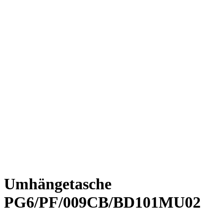
Umhängetasche
PG6/PF/009CB/BD101MU02