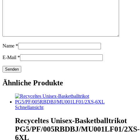
Name
*
E-Mail
*
Ähnliche Produkte
Schnellansicht
Recyceltes Unisex-Basketballtrikot
PG5/PF/005RBDBJ/MU001LF01/2XS-
6XL