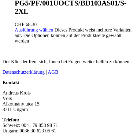
PG5/PF/001UOCTS/BD103AS01/S-
2XL
CHF
68.30
Ausführung wählen
Dieses Produkt weist mehrere Varianten
auf. Die Optionen können auf der Produktseite gewählt
werden
Der Künstler freut sich, Ihnen bei Fragen weiter helfen zu können.
Datenschutzerklärung
|
AGB
Kontakt
Andreas Krois
Vörs
Alkotmány utca 15
8711 Ungarn
Telefon:
Schweiz: 0041 79 858 98 71
Ungarn: 0036 30 623 05 61