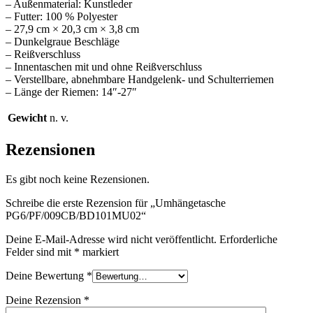
– Außenmaterial: Kunstleder
– Futter: 100 % Polyester
– 27,9 cm × 20,3 cm × 3,8 cm
– Dunkelgraue Beschläge
– Reißverschluss
– Innentaschen mit und ohne Reißverschluss
– Verstellbare, abnehmbare Handgelenk- und Schulterriemen
– Länge der Riemen: 14″-27″
Gewicht
n. v.
Rezensionen
Es gibt noch keine Rezensionen.
Schreibe die erste Rezension für „Umhängetasche
PG6/PF/009CB/BD101MU02“
Deine E-Mail-Adresse wird nicht veröffentlicht.
Erforderliche
Felder sind mit
*
markiert
Deine Bewertung
*
Deine Rezension
*