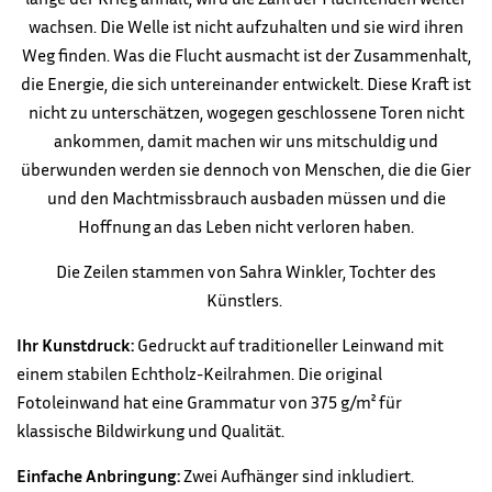
wachsen.
Die Welle ist nicht aufzuhalten und sie wird ihren
Weg finden. Was die Flucht ausmacht ist der Zusammenhalt,
die Energie, die sich untereinander entwickelt. Diese Kraft ist
nicht zu unterschätzen, wogegen geschlossene Toren nicht
ankommen,
damit machen wir uns mitschuldig und
überwunden werden sie dennoch von Menschen, die die Gier
und den Machtmissbrauch ausbaden
müssen und die
Hoffnung an das Leben nicht verloren haben.
Die Zeilen stammen von Sahra Winkler, Tochter des
Künstlers
.
Ihr Kunstdruck:
Gedruckt auf traditioneller Leinwand mit
einem stabilen Echtholz-Keilrahmen. Die original
Fotoleinwand hat eine Grammatur von 375 g/m² für
klassische Bildwirkung und Qualität.
Einfache Anbringung:
Zwei Aufhänger sind inkludiert.