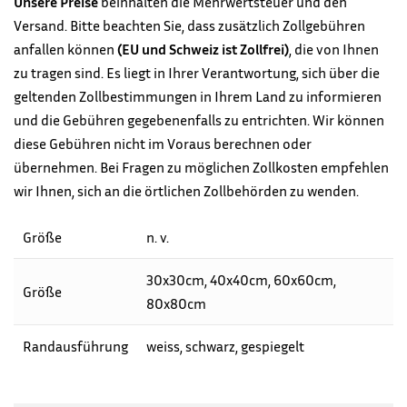
Unsere Preise
beinhalten die Mehrwertsteuer und den
Versand. Bitte beachten Sie, dass zusätzlich Zollgebühren
anfallen können
(EU und Schweiz ist Zollfrei)
, die von Ihnen
zu tragen sind. Es liegt in Ihrer Verantwortung, sich über die
geltenden Zollbestimmungen in Ihrem Land zu informieren
und die Gebühren gegebenenfalls zu entrichten. Wir können
diese Gebühren nicht im Voraus berechnen oder
übernehmen. Bei Fragen zu möglichen Zollkosten empfehlen
wir Ihnen, sich an die örtlichen Zollbehörden zu wenden.
Größe
n. v.
30x30cm, 40x40cm, 60x60cm,
Größe
80x80cm
Randausführung
weiss, schwarz, gespiegelt