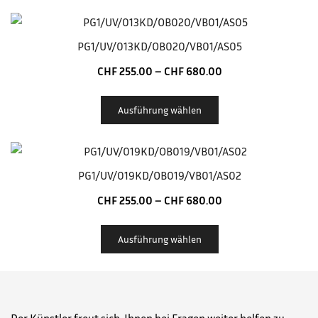
PG1/UV/013KD/OB020/VB01/AS05
CHF
255.00
–
CHF
680.00
Ausführung wählen
PG1/UV/019KD/OB019/VB01/AS02
CHF
255.00
–
CHF
680.00
Ausführung wählen