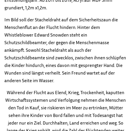
grundiert, 1,2m x1,2m.
Im Bild soll der Stacheldraht auf dem Sicherheitszaun die
Menschenflut an der Flucht hindern. Hinter dem
Whistleblower Edward Snowden steht ein
Schutzschildbeamter, der gegen die Menschenmasse
ankämpft. Sowohl Stacheldraht als auch der
Schutzschildbeamte sind zwecklos, zwischen ihnen schlüpfen
die Kinder hindurch, eines davon mit gesprengter Hand. Die
Wunden sind längst verheilt. Sein Freund wartet auf der
anderen Seite im Wasser.
Während der Flucht aus Elend, Krieg, Trockenheit, kaputten
Wirtschaftssystemen und Verfolgung nehmen die Menschen
den Tod in Kauf,
sie riskieren im Meer zu ertrinken, Mütter
sehen ihre Kinder von Bord fallen und mit Todesangst hat
jeder nur ein Ziel.
Durchhalten, Land erreichen und weg. So
lange der Krieg anhält, wird die Zahl der Flüchtenden weiter