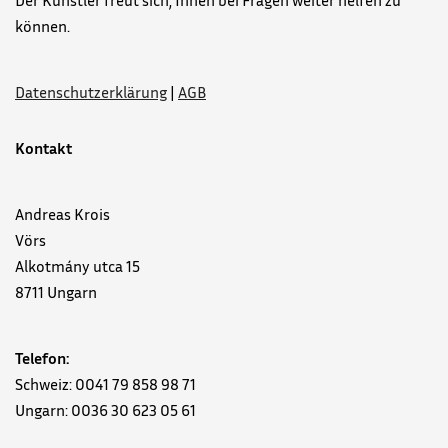
Der Künstler freut sich, Ihnen bei Fragen weiter helfen zu
können.
Datenschutzerklärung
|
AGB
Kontakt
Andreas Krois
Vörs
Alkotmány utca 15
8711 Ungarn
Telefon:
Schweiz: 0041 79 858 98 71
Ungarn: 0036 30 623 05 61