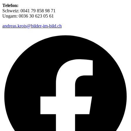
Telefon:
Schweiz: 0041 79 858 98 71
Ungarn: 0036 30 623 05 61
andreas.krois@bilder-im-bild.ch