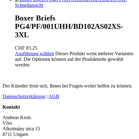
Schnellansicht
Boxer Briefs
PG4/PF/001UHH/BD102AS02XS-
3XL
CHF
83.25
Ausführung wählen
Dieses Produkt weist mehrere Varianten
auf. Die Optionen können auf der Produktseite gewählt
werden
Der Künstler freut sich, Ihnen bei Fragen weiter helfen zu können.
Datenschutzerklärung
|
AGB
Kontakt
Andreas Krois
Vörs
Alkotmány utca 15
8711 Ungarn