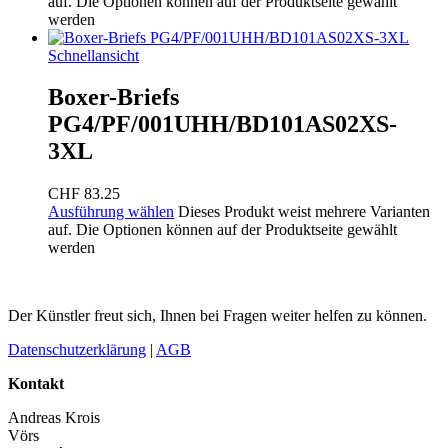
auf. Die Optionen können auf der Produktseite gewählt
werden
Schnellansicht
Boxer-Briefs
PG4/PF/001UHH/BD101AS02XS-
3XL
CHF
83.25
Ausführung wählen
Dieses Produkt weist mehrere Varianten
auf. Die Optionen können auf der Produktseite gewählt
werden
Der Künstler freut sich, Ihnen bei Fragen weiter helfen zu können.
Datenschutzerklärung
|
AGB
Kontakt
Andreas Krois
Vörs