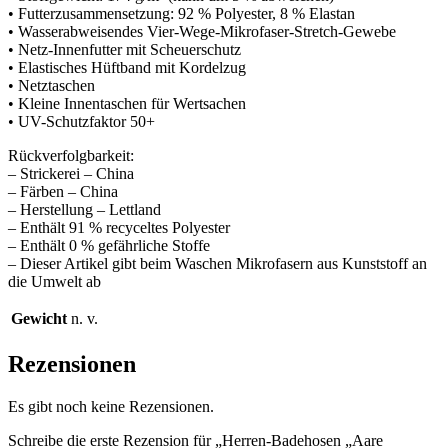
• Futterzusammensetzung: 92 % Polyester, 8 % Elastan
• Wasserabweisendes Vier-Wege-Mikrofaser-Stretch-Gewebe
• Netz-Innenfutter mit Scheuerschutz
• Elastisches Hüftband mit Kordelzug
• Netztaschen
• Kleine Innentaschen für Wertsachen
• UV-Schutzfaktor 50+
Rückverfolgbarkeit:
– Strickerei – China
– Färben – China
– Herstellung – Lettland
– Enthält 91 % recyceltes Polyester
– Enthält 0 % gefährliche Stoffe
– Dieser Artikel gibt beim Waschen Mikrofasern aus Kunststoff an
die Umwelt ab
Gewicht
n. v.
Rezensionen
Es gibt noch keine Rezensionen.
Schreibe die erste Rezension für „Herren-Badehosen „Aare