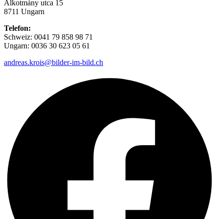
Alkotmány utca 15
8711 Ungarn
Telefon:
Schweiz: 0041 79 858 98 71
Ungarn: 0036 30 623 05 61
andreas.krois@bilder-im-bild.ch