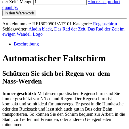
der Zeit" Menge
+
Increase product
quantity.
In den Warenkorb
Artikelnummer:
HF18020501/AT/101
Kategorie:
Regenschirm
Schlagwörter:
Aladin black
,
Das Rad der Zeit
,
Das Rad der Zeit im
ewigen Wandel
,
Logo
Beschreibung
Automatischer Faltschirm
Schützen Sie sich bei Regen vor dem
Nass-Werden
Immer geschützt:
Mit diesem praktischen Regenschirm sind Sie
immer geschützt vor Nässe und Regen. Der Regenschirm ist
kompakt und somit ideal für unterwegs. Er passt in die Handtasche
oder den Rucksack und lässt sich auch gut in Bus oder Bahn
transportieren. So können Sie den Schirm bequem zur Arbeit, in die
Stadt, zu Treffen mit Freunden, oder anderen Gelegenheiten
mitnehmen.