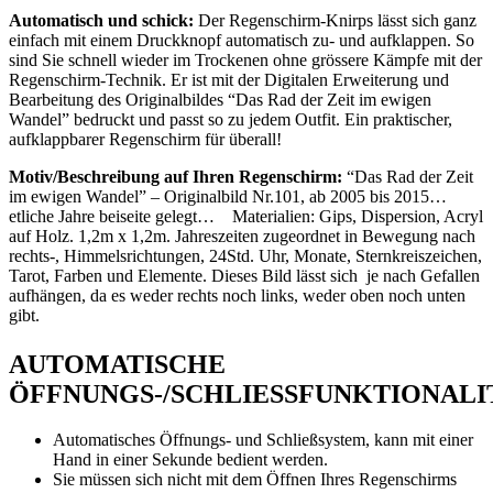
Automatisch und schick:
Der Regenschirm-Knirps lässt sich ganz
einfach mit einem Druckknopf automatisch zu- und aufklappen. So
sind Sie schnell wieder im Trockenen ohne grössere Kämpfe mit der
Regenschirm-Technik. Er ist mit der Digitalen Erweiterung und
Bearbeitung des Originalbildes “Das Rad der Zeit im ewigen
Wandel” bedruckt und passt so zu jedem Outfit. Ein praktischer,
aufklappbarer Regenschirm für überall!
Motiv/Beschreibung auf Ihren Regenschirm:
“Das Rad der Zeit
im ewigen Wandel” – Originalbild
Nr.101, ab 2005 bis 2015…
etliche Jahre beiseite gelegt… Materialien: Gips, Dispersion, Acryl
auf Holz. 1,2m x 1,2m. Jahreszeiten zugeordnet in Bewegung nach
rechts-, Himmelsrichtungen, 24Std. Uhr, Monate, Sternkreiszeichen,
Tarot, Farben und Elemente. Dieses Bild lässt sich je nach Gefallen
aufhängen, da es weder rechts noch links, weder oben noch unten
gibt.
AUTOMATISCHE
ÖFFNUNGS-/SCHLIESSFUNKTIONALI
Automatisches Öffnungs- und Schließsystem, kann mit einer
Hand in einer Sekunde bedient werden.
Sie müssen sich nicht mit dem Öffnen Ihres Regenschirms