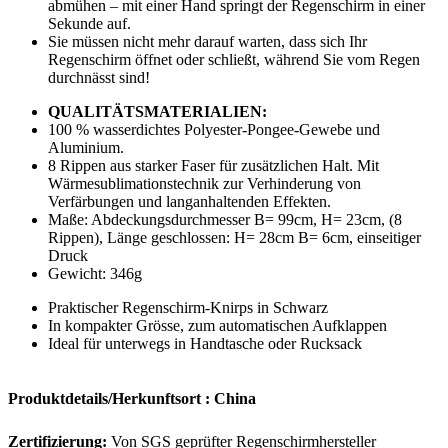
abmühen – mit einer Hand springt der Regenschirm in einer
Sekunde auf.
Sie müssen nicht mehr darauf warten, dass sich Ihr
Regenschirm öffnet oder schließt, während Sie vom Regen
durchnässt sind!
QUALITÄTSMATERIALIEN:
100 % wasserdichtes Polyester-Pongee-Gewebe und
Aluminium.
8 Rippen aus starker Faser für zusätzlichen Halt. Mit
Wärmesublimationstechnik zur Verhinderung von
Verfärbungen und langanhaltenden Effekten.
Maße: Abdeckungsdurchmesser B= 99cm, H= 23cm, (8
Rippen), Länge geschlossen: H= 28cm B= 6cm, einseitiger
Druck
Gewicht: 346g
Praktischer Regenschirm-Knirps in Schwarz
In kompakter Grösse, zum automatischen Aufklappen
Ideal für unterwegs in Handtasche oder Rucksack
Produktdetails/
Herkunftsort :
China
Zertifizierung:
Von SGS geprüfter Regenschirmhersteller