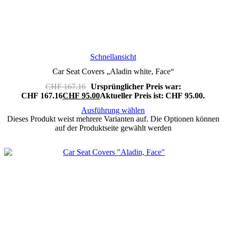
Schnellansicht
Car Seat Covers „Aladin white, Face“
CHF
167.16
Ursprünglicher Preis war:
CHF 167.16
CHF
95.00
Aktueller Preis ist: CHF 95.00.
Ausführung wählen
Dieses Produkt weist mehrere Varianten auf. Die Optionen können
auf der Produktseite gewählt werden