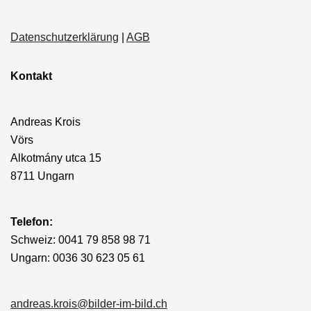
Datenschutzerklärung
|
AGB
Kontakt
Andreas Krois
Vörs
Alkotmány utca 15
8711 Ungarn
Telefon:
Schweiz: 0041 79 858 98 71
Ungarn: 0036 30 623 05 61
andreas.krois@bilder-im-bild.ch