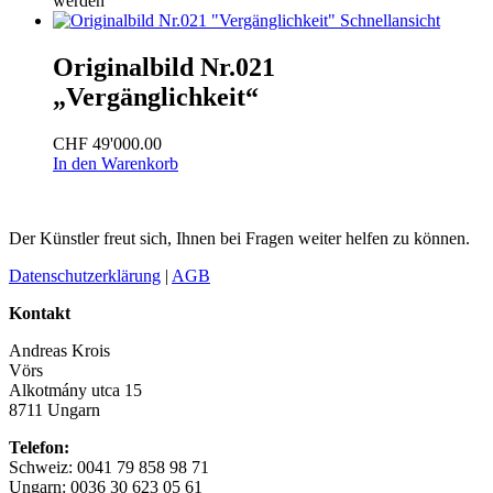
werden
Schnellansicht
Originalbild Nr.021
„Vergänglichkeit“
CHF
49'000.00
In den Warenkorb
Der Künstler freut sich, Ihnen bei Fragen weiter helfen zu können.
Datenschutzerklärung
|
AGB
Kontakt
Andreas Krois
Vörs
Alkotmány utca 15
8711 Ungarn
Telefon:
Schweiz: 0041 79 858 98 71
Ungarn: 0036 30 623 05 61