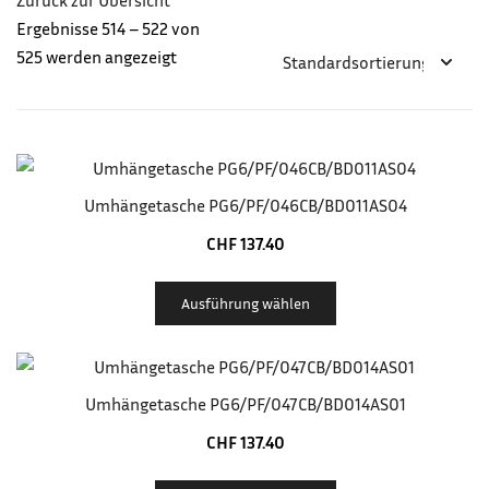
Zurück zur Übersicht
Ergebnisse 514 – 522 von
525 werden angezeigt
Umhängetasche PG6/PF/046CB/BD011AS04
CHF
137.40
Ausführung wählen
Umhängetasche PG6/PF/047CB/BD014AS01
CHF
137.40