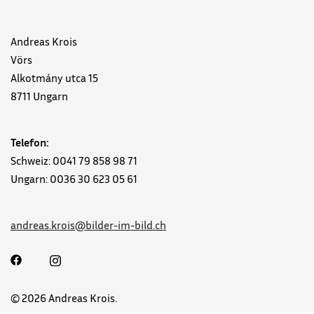
Andreas Krois
Vörs
Alkotmány utca 15
8711 Ungarn
Telefon:
Schweiz: 0041 79 858 98 71
Ungarn: 0036 30 623 05 61
andreas.krois@bilder-im-bild.ch
© 2026 Andreas Krois.