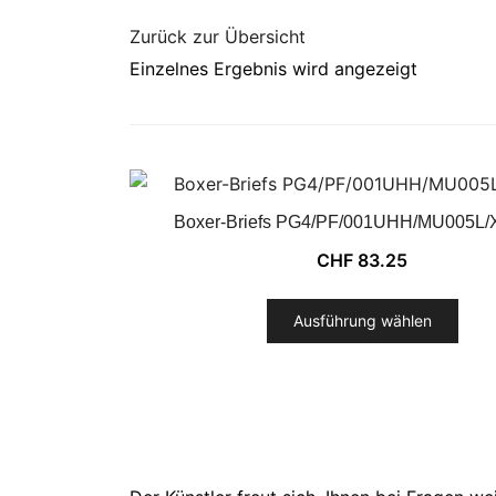
Zurück zur Übersicht
Einzelnes Ergebnis wird angezeigt
Boxer-Briefs PG4/PF/001UHH/MU005L/
CHF
83.25
Ausführung wählen