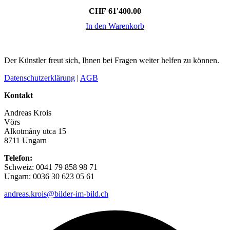
CHF
61'400.00
In den Warenkorb
Der Künstler freut sich, Ihnen bei Fragen weiter helfen zu können.
Datenschutzerklärung
|
AGB
Kontakt
Andreas Krois
Vörs
Alkotmány utca 15
8711 Ungarn
Telefon:
Schweiz: 0041 79 858 98 71
Ungarn: 0036 30 623 05 61
andreas.krois@bilder-im-bild.ch