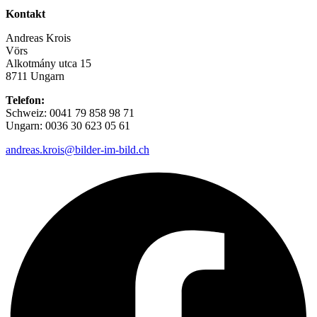
Kontakt
Andreas Krois
Vörs
Alkotmány utca 15
8711 Ungarn
Telefon:
Schweiz: 0041 79 858 98 71
Ungarn: 0036 30 623 05 61
andreas.krois@bilder-im-bild.ch