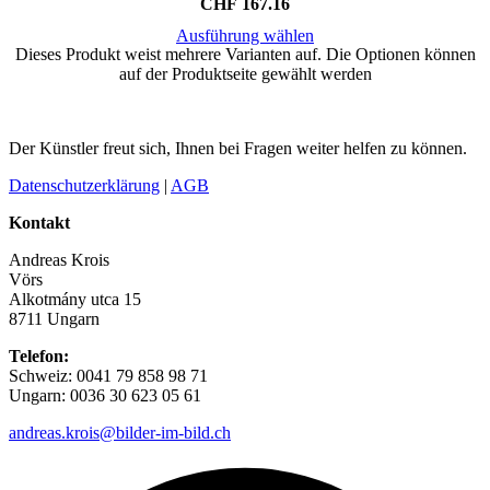
CHF
167.16
Ausführung wählen
Dieses Produkt weist mehrere Varianten auf. Die Optionen können
auf der Produktseite gewählt werden
Der Künstler freut sich, Ihnen bei Fragen weiter helfen zu können.
Datenschutzerklärung
|
AGB
Kontakt
Andreas Krois
Vörs
Alkotmány utca 15
8711 Ungarn
Telefon:
Schweiz: 0041 79 858 98 71
Ungarn: 0036 30 623 05 61
andreas.krois@bilder-im-bild.ch