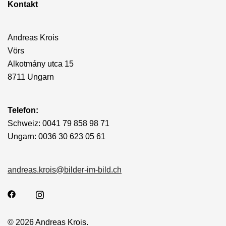
Kontakt
Andreas Krois
Vörs
Alkotmány utca 15
8711 Ungarn
Telefon:
Schweiz: 0041 79 858 98 71
Ungarn: 0036 30 623 05 61
andreas.krois@bilder-im-bild.ch
© 2026 Andreas Krois.