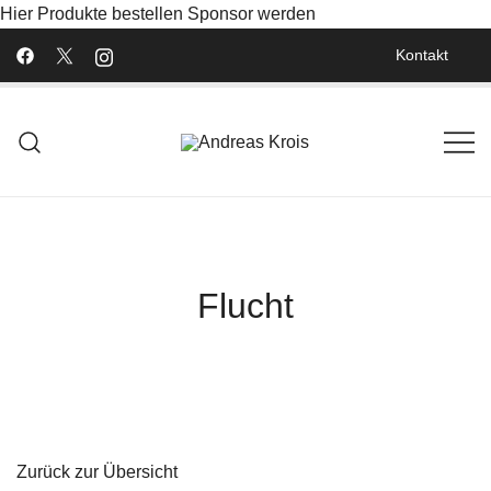
Hier Produkte bestellen
Sponsor werden
Kontakt
Wachstum Bilder im Bild
Andreas Krois
Flucht
Zurück zur Übersicht