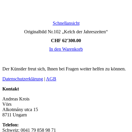
Schnellansicht
Originalbild Nr.102 „Kelch der Jahreszeiten“
CHF
62'300.00
In den Warenkorb
Der Künstler freut sich, Ihnen bei Fragen weiter helfen zu können.
Datenschutzerklärung
|
AGB
Kontakt
Andreas Krois
Vörs
Alkotmány utca 15
8711 Ungarn
Telefon:
Schweiz: 0041 79 858 98 71