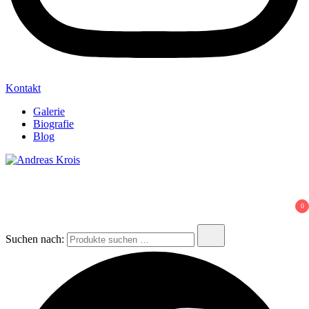
Kontakt
Galerie
Biografie
Blog
Andreas Krois
Wachstum Bilder im Bild
0
Suchen nach: