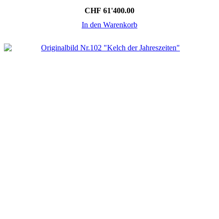
CHF
61'400.00
In den Warenkorb