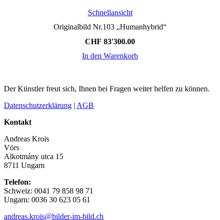
Schnellansicht
Originalbild Nr.103 „Humanhybrid“
CHF
83'300.00
In den Warenkorb
Der Künstler freut sich, Ihnen bei Fragen weiter helfen zu können.
Datenschutzerklärung
|
AGB
Kontakt
Andreas Krois
Vörs
Alkotmány utca 15
8711 Ungarn
Telefon:
Schweiz: 0041 79 858 98 71
Ungarn: 0036 30 623 05 61
andreas.krois@bilder-im-bild.ch