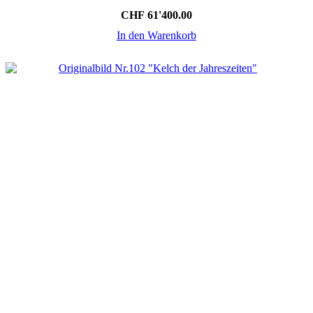
CHF
61'400.00
In den Warenkorb