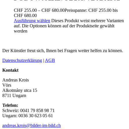
CHF
255.00
–
CHF
680.00
Preisspanne: CHF 255.00 bis
CHF 680.00
Ausführung wählen
Dieses Produkt weist mehrere Varianten
auf. Die Optionen können auf der Produktseite gewählt
werden
Der Künstler freut sich, Ihnen bei Fragen weiter helfen zu können.
Datenschutzerklärung
|
AGB
Kontakt
Andreas Krois
Vörs
Alkotmány utca 15
8711 Ungarn
Telefon:
Schweiz: 0041 79 858 98 71
Ungarn: 0036 30 623 05 61
andreas.krois@bilder-im-bild.ch