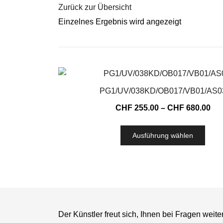
Zurück zur Übersicht
Einzelnes Ergebnis wird angezeigt
PG1/UV/038KD/OB017/VB01/AS0
CHF
255.00
–
CHF
680.00
Ausführung wählen
Der Künstler freut sich, Ihnen bei Fragen weite