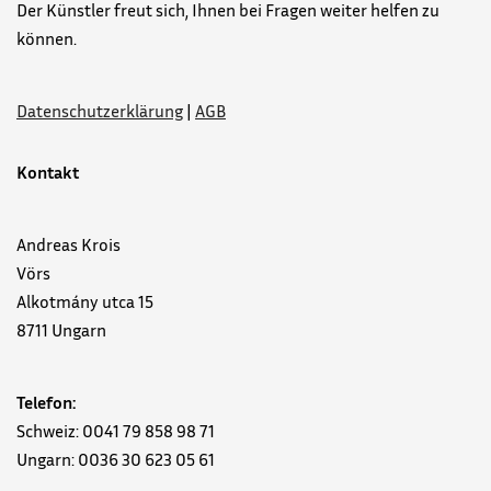
Der Künstler freut sich, Ihnen bei Fragen weiter helfen zu
können.
Datenschutzerklärung
|
AGB
Kontakt
Andreas Krois
Vörs
Alkotmány utca 15
8711 Ungarn
Telefon:
Schweiz: 0041 79 858 98 71
Ungarn: 0036 30 623 05 61