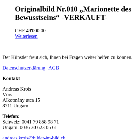
Originalbild Nr.010 „Marionette des
Bewusstseins“ -VERKAUFT-
CHF
49'000.00
Weiterlesen
Der Künstler freut sich, Ihnen bei Fragen weiter helfen zu können.
Datenschutzerklärung
|
AGB
Kontakt
Andreas Krois
Vörs
Alkotmány utca 15
8711 Ungarn
Telefon:
Schweiz: 0041 79 858 98 71
Ungarn: 0036 30 623 05 61
andreas.krois@bilder-im-bild.ch