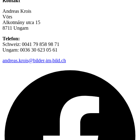
Kontakt
Andreas Krois
Vörs
Alkotmány utca 15
8711 Ungarn
Telefon:
Schweiz: 0041 79 858 98 71
Ungarn: 0036 30 623 05 61
andreas.krois@bilder-im-bild.ch