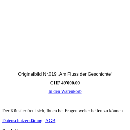
gewählt
werden
Originalbild Nr.019 „Am Fluss der Geschichte“
CHF
49'000.00
In den Warenkorb
Der Künstler freut sich, Ihnen bei Fragen weiter helfen zu können.
Datenschutzerklärung
|
AGB