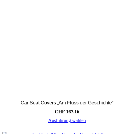
Car Seat Covers „Am Fluss der Geschichte“
CHF
167.16
Ausführung wählen
Dieses
Produkt