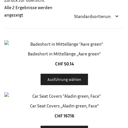
Zurück zur Übersicht
Alle 2 Ergebnisse werden
angezeigt
Badeshort in Mittellänge „Aare green“
CHF
50.14
Ausführung wählen
Car Seat Covers „Aladin green, Face“
CHF
167.16