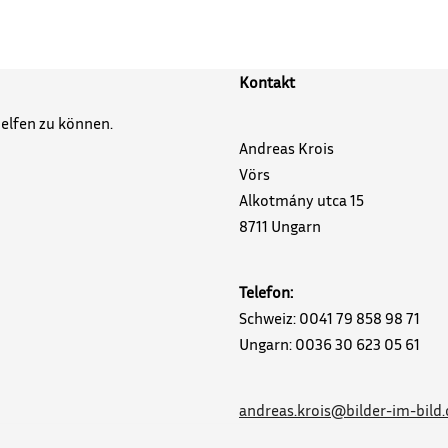
Kontakt
helfen zu können.
Andreas Krois
Vörs
Alkotmány utca 15
8711 Ungarn
Telefon:
Schweiz: 0041 79 858 98 71
Ungarn: 0036 30 623 05 61
andreas.krois@bilder-im-bild.