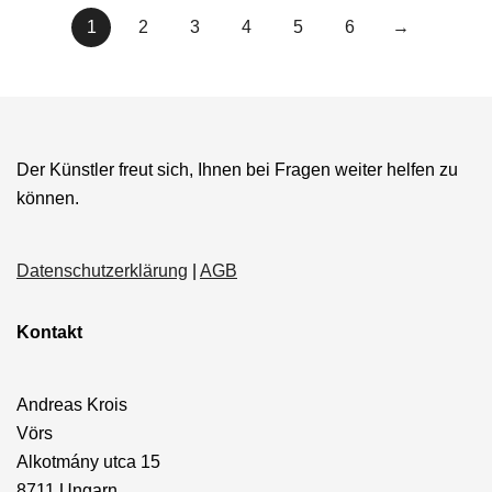
1
2
3
4
5
6
→
Der Künstler freut sich, Ihnen bei Fragen weiter helfen zu
können.
Datenschutzerklärung
|
AGB
Kontakt
Andreas Krois
Vörs
Alkotmány utca 15
8711 Ungarn