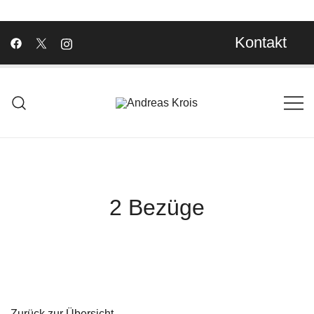
Kontakt
Wachstum Bilder im Bild
Andreas Krois
2 Bezüge
Zurück zur Übersicht