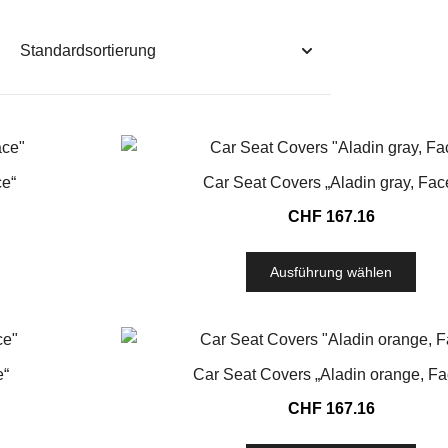
ce“
Car Seat Covers „Aladin gray, Fac
CHF
167.16
Ausführung wählen
e“
Car Seat Covers „Aladin orange, Fa
CHF
167.16