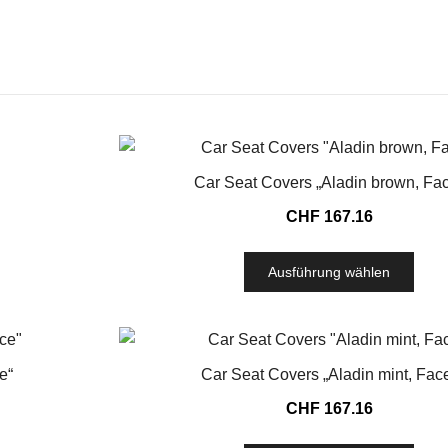
Car Seat Covers „Aladin brown, Fa
CHF
167.16
Ausführung wählen
e“
Car Seat Covers „Aladin mint, Fac
CHF
167.16