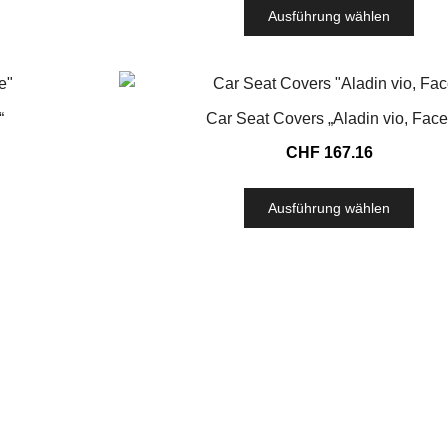
Ausführung wählen
“
Car Seat Covers „Aladin vio, Face
CHF
167.16
Ausführung wählen