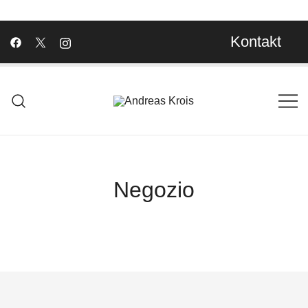
Kontakt
Wachstum Bilder im Bild
Andreas Krois
Negozio