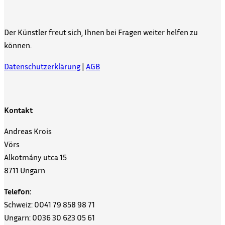
Der Künstler freut sich, Ihnen bei Fragen weiter helfen zu
können.
Datenschutzerklärung
|
AGB
Kontakt
Andreas Krois
Vörs
Alkotmány utca 15
8711 Ungarn
Telefon:
Schweiz: 0041 79 858 98 71
Ungarn: 0036 30 623 05 61