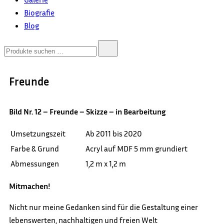
Biografie
Blog
Freunde
Bild Nr. 12 – Freunde – Skizze – in Bearbeitung
Umsetzungszeit
Ab 2011 bis 2020
Farbe & Grund
Acryl auf MDF 5 mm grundiert
Abmessungen
1,2 m x 1,2 m
Mitmachen!
Nicht nur meine Gedanken sind für die Gestaltung einer
lebenswerten, nachhaltigen und freien Welt