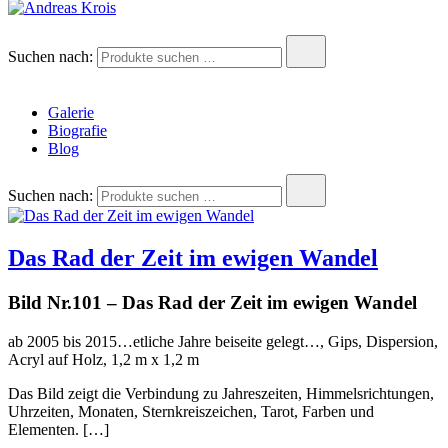
Andreas Krois
Wachstum Bilder im Bild
Suchen nach:
Galerie
Biografie
Blog
Suchen nach:
Das Rad der Zeit im ewigen Wandel
Bild Nr.101 – Das Rad der Zeit im ewigen Wandel
ab 2005 bis 2015…etliche Jahre beiseite gelegt…, Gips, Dispersion,
Acryl auf Holz, 1,2 m x 1,2 m
Das Bild zeigt die Verbindung zu Jahreszeiten, Himmelsrichtungen,
Uhrzeiten, Monaten, Sternkreiszeichen, Tarot, Farben und
Elementen. […]