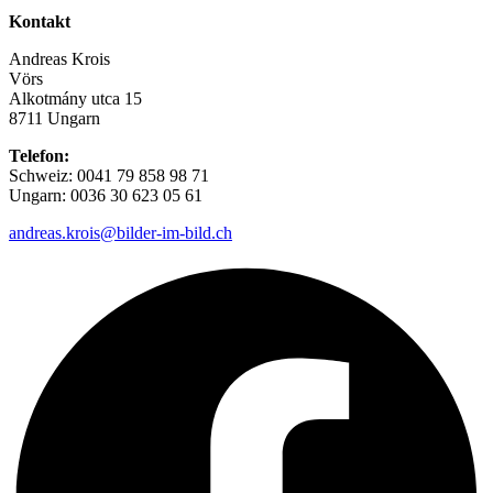
Kontakt
Andreas Krois
Vörs
Alkotmány utca 15
8711 Ungarn
Telefon:
Schweiz: 0041 79 858 98 71
Ungarn: 0036 30 623 05 61
andreas.krois@bilder-im-bild.ch