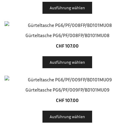
Ausführung wählen
Gürteltasche PG6/PF/008FP/BD101MU08
CHF
107.00
Ausführung wählen
Gürteltasche PG6/PF/009FP/BD101MU09
CHF
107.00
Ausführung wählen