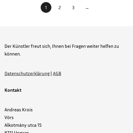
1
2
3
→
Der Künstler freut sich, Ihnen bei Fragen weiter helfen zu
können.
Datenschutzerklärung
|
AGB
Kontakt
Andreas Krois
Vörs
Alkotmány utca 15
8711 Ungarn