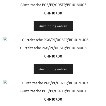
Gürteltasche PG6/PF/005FP/BD101MU05
CHF
107.00
Ausführung wählen
Gürteltasche PG6/PF/006FP/BD101MU06
CHF
107.00
Ausführung wählen
Gürteltasche PG6/PF/007FP/BD101MU07
CHF
107.00