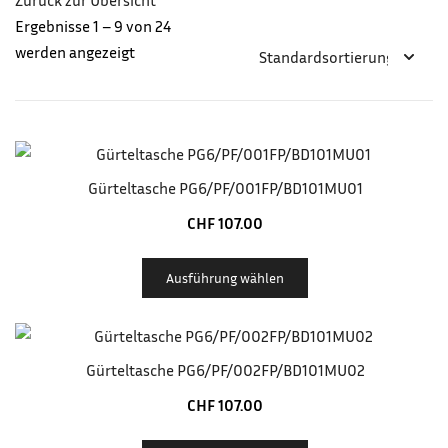
Zurück zur Übersicht
Ergebnisse 1 – 9 von 24
werden angezeigt
Gürteltasche PG6/PF/001FP/BD101MU01
CHF
107.00
Ausführung wählen
Gürteltasche PG6/PF/002FP/BD101MU02
CHF
107.00