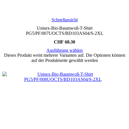
Schnellansicht
Unisex-Bio-Baumwoll-T-Shirt
PG5/PF/007UOCTS/BD103AS04/S-2XL
CHF
68.30
Ausführung wählen
Dieses Produkt weist mehrere Varianten auf. Die Optionen können
auf der Produktseite gewählt werden