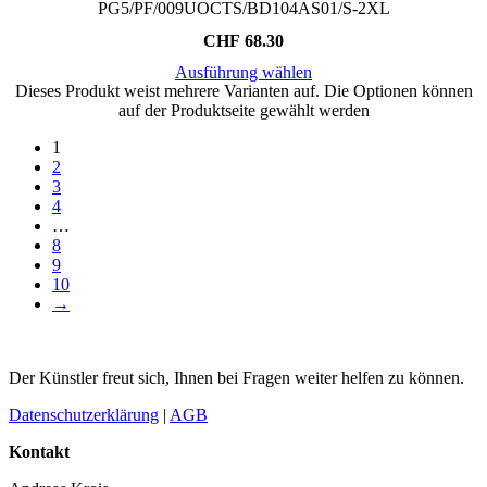
PG5/PF/009UOCTS/BD104AS01/S-2XL
CHF
68.30
Ausführung wählen
Dieses Produkt weist mehrere Varianten auf. Die Optionen können
auf der Produktseite gewählt werden
1
2
3
4
…
8
9
10
→
Der Künstler freut sich, Ihnen bei Fragen weiter helfen zu können.
Datenschutzerklärung
|
AGB
Kontakt