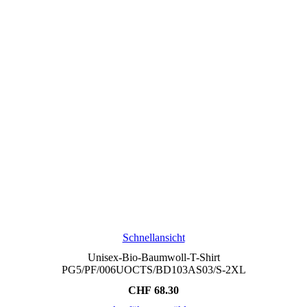
Schnellansicht
Unisex-Bio-Baumwoll-T-Shirt
PG5/PF/006UOCTS/BD103AS03/S-2XL
CHF
68.30