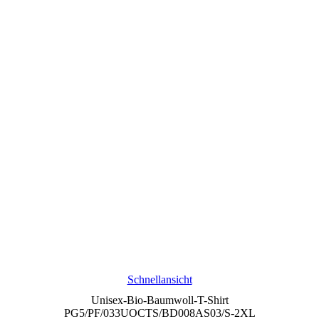
Schnellansicht
Unisex-Bio-Baumwoll-T-Shirt
PG5/PF/033UOCTS/BD008AS03/S-2XL