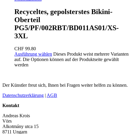
Recyceltes, gepolsterstes Bikini-
Oberteil
PG5/PF/002RBT/BD011AS01/XS-
3XL
CHF
99.80
Ausführung wählen
Dieses Produkt weist mehrere Varianten
auf. Die Optionen können auf der Produktseite gewählt
werden
Der Künstler freut sich, Ihnen bei Fragen weiter helfen zu können.
Datenschutzerklärung
|
AGB
Kontakt
Andreas Krois
Vörs
Alkotmány utca 15
8711 Ungarn