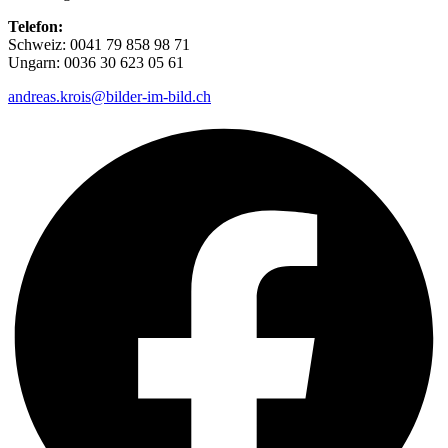
Telefon:
Schweiz: 0041 79 858 98 71
Ungarn: 0036 30 623 05 61
andreas.krois@bilder-im-bild.ch